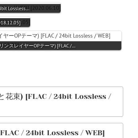
24bit Lossless…
2018.12.05]
ニメゴブリンスレイヤーOPテーマ) [FLAC /…
束) [FLAC / 24bit Lossless /
FLAC / 24bit Lossless / WEB]