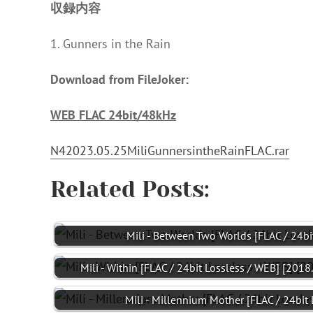
収録内容
1. Gunners in the Rain
Download from FileJoker:
WEB FLAC 24bit/48kHz
N42023.05.25MiliGunnersintheRainFLAC.rar
Related Posts:
Mili - Between Two Worlds [FLAC / 24bi
Mili - Within [FLAC / 24bit Lossless / WEB] [2018
Mili - Millennium Mother [FLAC / 24bit