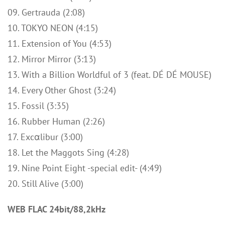
09. Gertrauda (2:08)
10. TOKYO NEON (4:15)
11. Extension of You (4:53)
12. Mirror Mirror (3:13)
13. With a Billion Worldful of 3 (feat. DÉ DÉ MOUSE)
14. Every Other Ghost (3:24)
15. Fossil (3:35)
16. Rubber Human (2:26)
17. Excαlibur (3:00)
18. Let the Maggots Sing (4:28)
19. Nine Point Eight -special edit- (4:49)
20. Still Alive (3:00)
WEB FLAC 24bit/88,2kHz