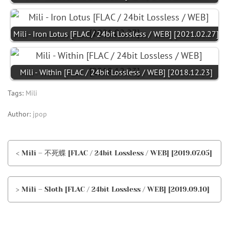
Mili - Iron Lotus [FLAC / 24bit Lossless / WEB] [2021.02.27]
Mili - Within [FLAC / 24bit Lossless / WEB] [2018.12.23]
Tags:
Mili
Author:
jpop
< Mili – 不死蝶 [FLAC / 24bit Lossless / WEB] [2019.07.05]
> Mili – Sloth [FLAC / 24bit Lossless / WEB] [2019.09.10]