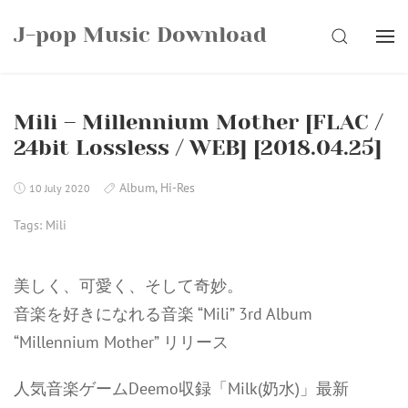
Skip
J-pop Music Download
to
SEARCH
content
Mili – Millennium Mother [FLAC /
24bit Lossless / WEB] [2018.04.25]
Album
,
Hi-Res
10 July 2020
Tags:
Mili
美しく、可愛く、そして奇妙。
音楽を好きになれる音楽 “Mili” 3rd Album
“Millennium Mother” リリース
人気音楽ゲームDeemo収録「Milk(奶水)」最新