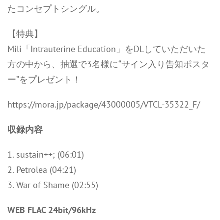
たコンセプトシングル。
【特典】
Mili「Intrauterine Education」をDLしていただいた
方の中から、抽選で3名様に“サイン入り告知ポスタ
ー”をプレゼント！
https://mora.jp/package/43000005/VTCL-35322_F/
収録内容
1. sustain++; (06:01)
2. Petrolea (04:21)
3. War of Shame (02:55)
WEB FLAC 24bit/96kHz