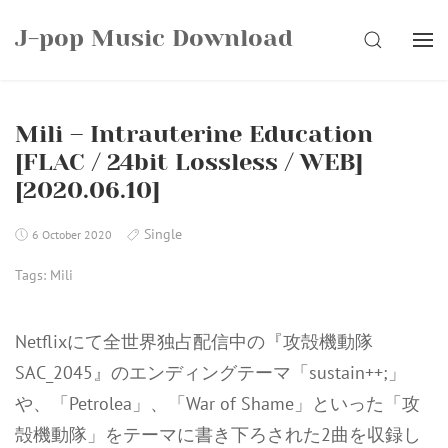
Skip
J-pop Music Download
to
SEARCH
content
Mili – Intrauterine Education
[FLAC / 24bit Lossless / WEB]
[2020.06.10]
Single
6 October 2020
Tags:
Mili
Netflixにて全世界独占配信中の『攻殻機動隊
SAC_2045』のエンディングテーマ「sustain++;」
や、「Petrolea」、「War of Shame」といった「攻
殻機動隊」をテーマに書き下ろされた2曲を収録し