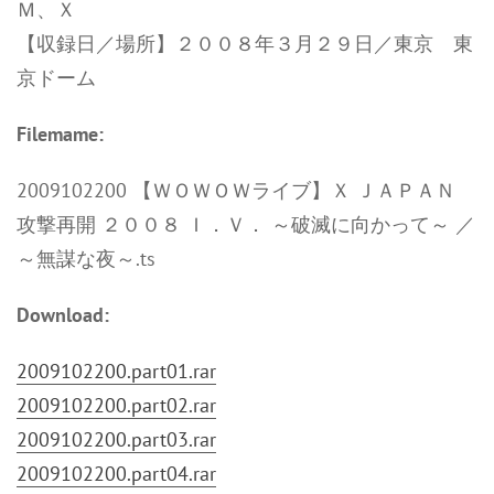
Ｍ、Ｘ
【収録日／場所】２００８年３月２９日／東京 東
京ドーム
Filemame:
2009102200 【ＷＯＷＯＷライブ】Ｘ ＪＡＰＡＮ
攻撃再開 ２００８ Ｉ．Ｖ． ～破滅に向かって～ ／
～無謀な夜～.ts
Download:
2009102200.part01.rar
2009102200.part02.rar
2009102200.part03.rar
2009102200.part04.rar