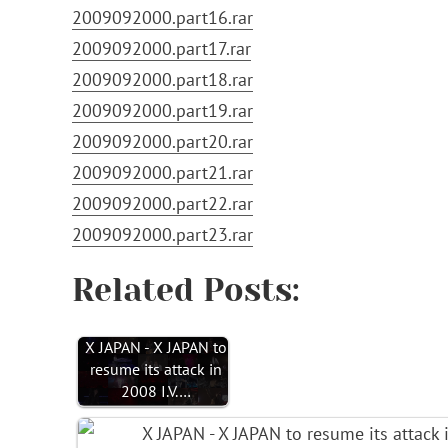
2009092000.part16.rar
2009092000.part17.rar
2009092000.part18.rar
2009092000.part19.rar
2009092000.part20.rar
2009092000.part21.rar
2009092000.part22.rar
2009092000.part23.rar
Related Posts:
X JAPAN - X JAPAN to
resume its attack in
2008 I.V.…