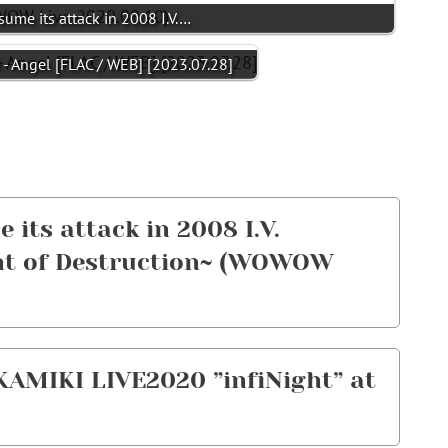
sume its attack in 2008 I.V.…
 - Angel [FLAC / WEB] [2023.07.28]
 its attack in 2008 I.V.
ght of Destruction~ (WOWOW
AMIKI LIVE2020 ”infiNight” at