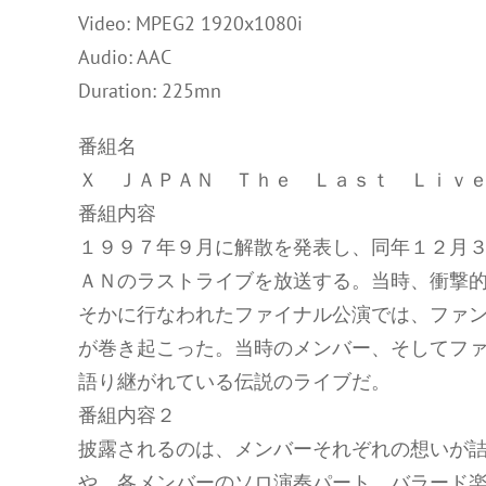
Video: MPEG2 1920x1080i
Audio: AAC
Duration: 225mn
番組名
Ｘ ＪＡＰＡＮ Ｔｈｅ Ｌａｓｔ Ｌｉｖ
番組内容
１９９７年９月に解散を発表し、同年１２月
ＡＮのラストライブを放送する。当時、衝撃
そかに行なわれたファイナル公演では、ファ
が巻き起こった。当時のメンバー、そしてフ
語り継がれている伝説のライブだ。
番組内容２
披露されるのは、メンバーそれぞれの想いが
や、各メンバーのソロ演奏パート、バラード