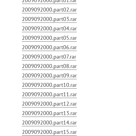
2009092000.part01.rar
2009092000.part02.rar
2009092000.part03.rar
2009092000.part04.rar
2009092000.part05.rar
2009092000.part06.rar
2009092000.part07.rar
2009092000.part08.rar
2009092000.part09.rar
2009092000.part10.rar
2009092000.part11.rar
2009092000.part12.rar
2009092000.part13.rar
2009092000.part14.rar
2009092000.part15.rar