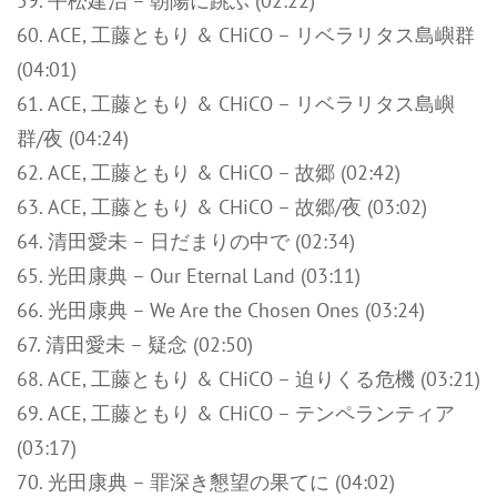
59. 平松建治 – 朝陽に跳ぶ (02:22)
60. ACE, 工藤ともり & CHiCO – リベラリタス島嶼群
(04:01)
61. ACE, 工藤ともり & CHiCO – リベラリタス島嶼
群/夜 (04:24)
62. ACE, 工藤ともり & CHiCO – 故郷 (02:42)
63. ACE, 工藤ともり & CHiCO – 故郷/夜 (03:02)
64. 清田愛未 – 日だまりの中で (02:34)
65. 光田康典 – Our Eternal Land (03:11)
66. 光田康典 – We Are the Chosen Ones (03:24)
67. 清田愛未 – 疑念 (02:50)
68. ACE, 工藤ともり & CHiCO – 迫りくる危機 (03:21)
69. ACE, 工藤ともり & CHiCO – テンペランティア
(03:17)
70. 光田康典 – 罪深き懇望の果てに (04:02)