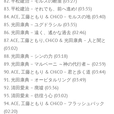
82. 平松建治 – モルスの断崖 (03:27)
83. 平松建治 – それでも、前へ進め! (03:35)
84. ACE, 工藤ともり & CHiCO – モルスの地 (03:40)
85. 光田康典 – ユグドラシル (03:35)
86. 光田康典 – 遠く、遙かな過去 (02:46)
87. ACE, 工藤ともり, CHiCO & 光田康典 – 人と闇と
(03:02)
88. 光田康典 – シンの力 (03:18)
89. 光田康典 – マルベーニ ～神の代行者～ (02:59)
90. ACE, 工藤ともり & CHiCO – 君と歩く道 (03:44)
91. 光田康典 – オービタルリング (03:49)
92. 清田愛未 – 廃墟 (03:36)
93. 清田愛未 – 彷徨う心 (03:02)
94. ACE, 工藤ともり & CHiCO – フラッシュバック
(02:20)