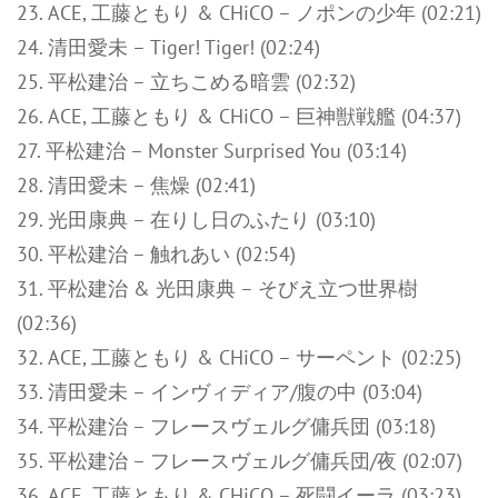
23. ACE, 工藤ともり & CHiCO – ノポンの少年 (02:21)
24. 清田愛未 – Tiger! Tiger! (02:24)
25. 平松建治 – 立ちこめる暗雲 (02:32)
26. ACE, 工藤ともり & CHiCO – 巨神獣戦艦 (04:37)
27. 平松建治 – Monster Surprised You (03:14)
28. 清田愛未 – 焦燥 (02:41)
29. 光田康典 – 在りし日のふたり (03:10)
30. 平松建治 – 触れあい (02:54)
31. 平松建治 & 光田康典 – そびえ立つ世界樹
(02:36)
32. ACE, 工藤ともり & CHiCO – サーペント (02:25)
33. 清田愛未 – インヴィディア/腹の中 (03:04)
34. 平松建治 – フレースヴェルグ傭兵団 (03:18)
35. 平松建治 – フレースヴェルグ傭兵団/夜 (02:07)
36. ACE, 工藤ともり & CHiCO – 死闘イーラ (03:23)