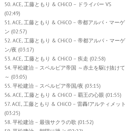
50. ACE, 工藤ともり & CHiCO – ドライバー VS
(02:49)
51. ACE, 工藤ともり & CHiCO – 帝都アルバ・マーゲ
ン (02:57)
52. ACE, 工藤ともり & CHiCO – 帝都アルバ・マーゲ
ン/夜 (03:17)
53. ACE, 工藤ともり & CHiCO – 疾走 (02:58)
54. 平松建治 – スペルビア帝国 ～赤土を駆け抜けて
～ (03:05)
55. 平松建治 – スペルビア帝国/夜 (03:15)
56. ACE, 工藤ともり & CHiCO – 覇王の心眼 (01:55)
57. ACE, 工藤ともり & CHiCO – 雷轟!アルティメット
(03:25)
58. 平松建治 – 最強サクラの歌 (01:52)