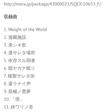
http://mora.jp/package/43000021/SQEX-10653_F/
収録曲
1. Weight of the World
2. 遊園施設
3. 美シキ歌
4. 遺サレタ場所
5. 依存スル弱者
6. 穏ヤカナ眠リ
7. 複製サレタ街
8. 還ラナイ声
9. 双極ノ悪夢
10. 「塔」
11. 終ワリノ音