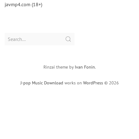
javmp4.com (18+)
Search
for:
Rinzai theme by
Ivan Fonin
.
J-pop Music Download
works on
WordPress
© 2026