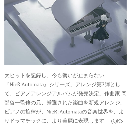
大ヒットを記録し、今も勢いが止まらない
『NieR:Automata』シリーズ。アレンジ第2弾とし
て、ピアノアレンジアルバムが発売決定。作曲家:岡
部啓一監修の元、厳選された楽曲を新規アレンジ。
ピアノの旋律が、NieR: Automataの音楽世界を、よ
りドラマチックに、より美麗に表現します。 (C)RS