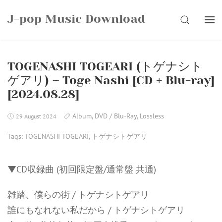
Skip
J-pop Music Download
to
SEARCH
content
TOGENASHI TOGEARI (トゲナシト
ゲアリ) – Toge Nashi [CD + Blu-ray]
[2024.08.28]
Album
,
DVD / Blu-Ray
,
Lossless
29 August 2024
Tags:
TOGENASHI TOGEARI
,
トゲナシトゲアリ
▼CD収録曲 (初回限定盤/通常盤 共通)
雑踏、僕らの街 / トゲナシトゲアリ
誰にもなれない私だから / トゲナシトゲアリ