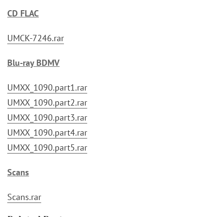
CD FLAC
UMCK-7246.rar
Blu-ray BDMV
UMXX_1090.part1.rar
UMXX_1090.part2.rar
UMXX_1090.part3.rar
UMXX_1090.part4.rar
UMXX_1090.part5.rar
Scans
Scans.rar