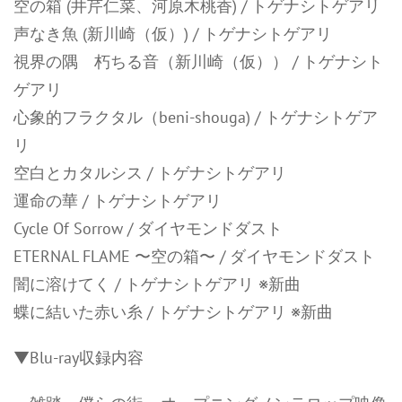
空の箱 (井芹仁菜、河原木桃香) / トゲナシトゲアリ
声なき魚 (新川崎（仮）) / トゲナシトゲアリ
視界の隅 朽ちる音（新川崎（仮）） / トゲナシト
ゲアリ
心象的フラクタル（beni-shouga) / トゲナシトゲア
リ
空白とカタルシス / トゲナシトゲアリ
運命の華 / トゲナシトゲアリ
Cycle Of Sorrow / ダイヤモンドダスト
ETERNAL FLAME 〜空の箱〜 / ダイヤモンドダスト
闇に溶けてく / トゲナシトゲアリ ※新曲
蝶に結いた赤い糸 / トゲナシトゲアリ ※新曲
▼Blu-ray収録内容