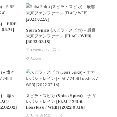
 – FIRE
.02.24]
Spira Spica (スピラ・スピカ) – 最響
未来ファンファーレ [FLAC / WEB]
[2023.02.18]
4 March 2023
0
Album
) – 燦々
スピラ・スピカ (Spira Spica) – ナガ
LAC /
レボシトレイン [FLAC / 24bit
22.02.02]
Lossless / WEB] [2022.03.16]
31 March 2022
0