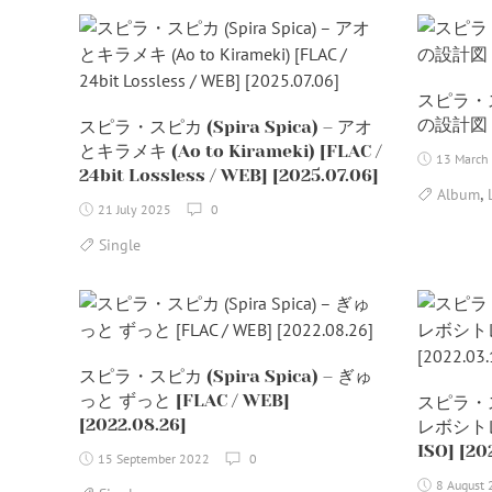
スピラ・スピ
の設計図 [F
スピラ・スピカ (Spira Spica) – アオ
とキラメキ (Ao to Kirameki) [FLAC /
13 March
24bit Lossless / WEB] [2025.07.06]
,
Album
21 July 2025
0
Single
スピラ・スピカ (Spira Spica) – ぎゅ
っと ずっと [FLAC / WEB]
スピラ・スピ
[2022.08.26]
レボシトレイ
ISO] [20
15 September 2022
0
8 August