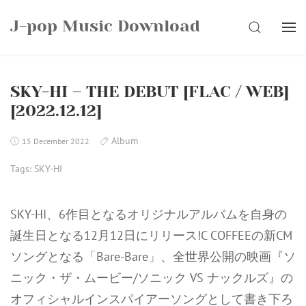
Skip
J-pop Music Download
to
SEARCH
content
SKY-HI – THE DEBUT [FLAC / WEB]
[2022.12.12]
Album
15 December 2022
Tags:
SKY-HI
SKY-HI、6作目となるオリジナルアルバムを自身の
誕生日となる12月12日にリリース!C COFFEEの新CM
ソングとなる「Bare-Bare」、全世界公開の映画『ソ
ニック・ザ・ムービー/ソニック VS ナックルズ』の
オフィシャルインスパイアーソングとして書き下ろ