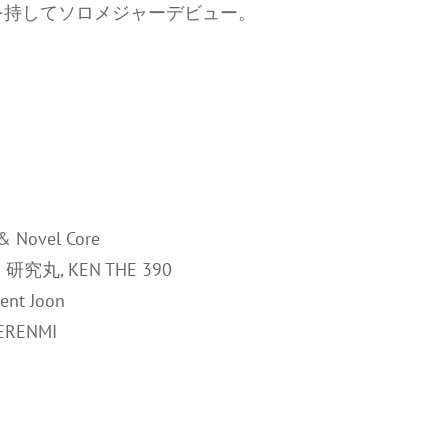
を持してソロメジャーデビュー。
 & Novel Core
 THE 研究丸, KEN THE 390
ent Joon
KERENMI