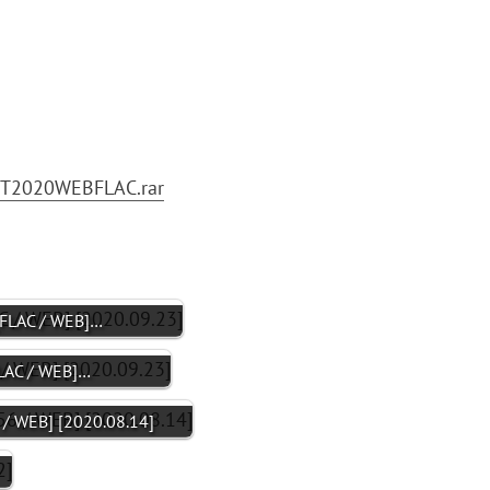
T2020WEBFLAC.rar
[FLAC / WEB]…
FLAC / WEB]…
 WEB] [2020.08.14]