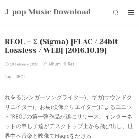
Skip
J-pop Music Download
to
SEARCH
content
REOL – Σ (Sigma) [FLAC / 24bit
Lossless / WEB] [2016.10.19]
Album
,
Hi-Res
18 February 2020
Tags:
REOL
れをる(シンガーソングライター)、ギガ(サウンドク
リエイター)、お菊(映像クリエイター)によるユニッ
ト“REOL”の第一弾作品が遂にリリース。インターネ
ットの申し子達がデスクトップ上から飛び出し、世
界中へ音楽と映像でMagicをかける