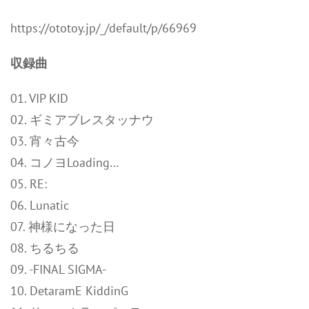
https://ototoy.jp/_/default/p/66969
収録曲
01. VIP KID
02. ギミアブレスタッナウ
03. 宵々古今
04. コノヨLoading…
05. RE:
06. Lunatic
07. 神様になった日
08. ちるちる
09. -FINAL SIGMA-
10. DetaramE KiddinG