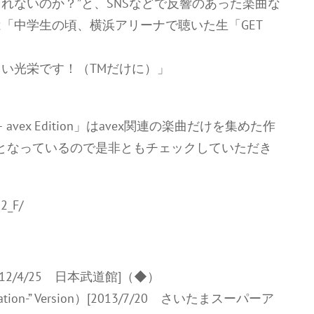
れないのか？”と、SNSなどで反響のあった楽曲な
「中学生の頃、横浜アリーナで聴いた生「GET
い光栄です！（TMだけに）」
ction – avex Edition」はavex関連の楽曲だけを集めた作
容となっているので是非ともチェックしていただき
2_F/
ion）[2012/4/25 日本武道館]（◆）
estigation-” Version）[2013/7/20 さいたまスーパーア