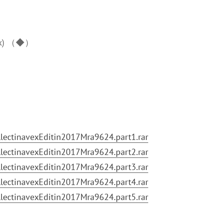
mix) （◆）
ctinavexEditin2017Mra9624.part1.rar
ctinavexEditin2017Mra9624.part2.rar
ctinavexEditin2017Mra9624.part3.rar
ctinavexEditin2017Mra9624.part4.rar
ctinavexEditin2017Mra9624.part5.rar