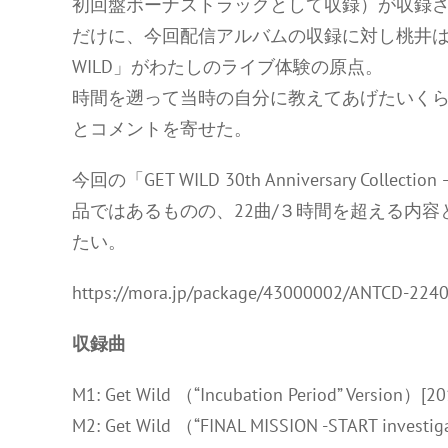
初回盤ボーナストラックとして収録）が収録さ
だけに、今回配信アルバムの収録に対し桃井は
WILD」がわたしのライブ体験の原点。
時間を遡って当時の自分に教えてあげたいくら
とコメントを寄せた。
今回の「GET WILD 30th Anniversary Colle
品ではあるものの、22曲/３時間を超える内
たい。
https://mora.jp/package/43000002/ANTCD-2240
収録曲
M1: Get Wild （“Incubation Period” Vers
M2: Get Wild （“FINAL MISSION -START inv