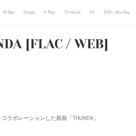
Hi-Res
Single
K-Pop
TV-Music
PV
DVD / Blu-Ray
NDA [FLAC / WEB]
」とコラボレーションした新曲「THUNDA」