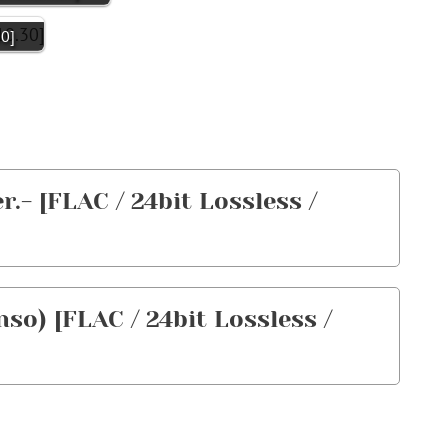
0]
r.- [FLAC / 24bit Lossless /
) [FLAC / 24bit Lossless /