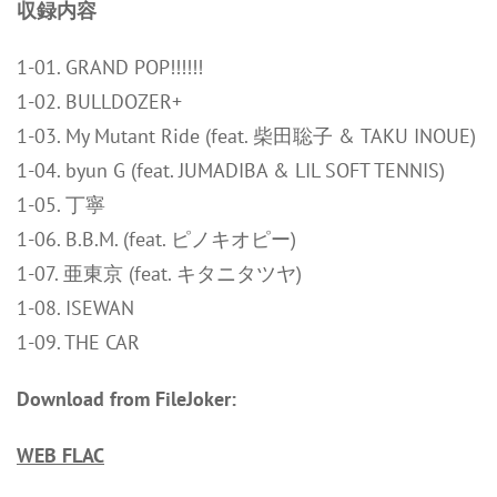
収録内容
1-01. GRAND POP!!!!!!
1-02. BULLDOZER+
1-03. My Mutant Ride (feat. 柴田聡子 & TAKU INOUE)
1-04. byun G (feat. JUMADIBA & LIL SOFT TENNIS)
1-05. 丁寧
1-06. B.B.M. (feat. ピノキオピー)
1-07. 亜東京 (feat. キタニタツヤ)
1-08. ISEWAN
1-09. THE CAR
Download from FileJoker:
WEB FLAC