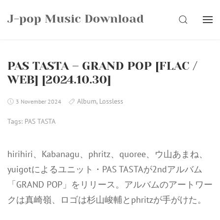
Skip
J-pop Music Download
to
SEARCH
content
PAS TASTA – GRAND POP [FLAC /
WEB] [2024.10.30]
Album
,
Lossless
3 November 2024
Tags:
PAS TASTA
hirihiri、Kabanagu、phritz、quoree、ウ山あまね、
yuigotによるユニット・PAS TASTAが2ndアルバム
「GRAND POP」をリリース。アルバムのアートワー
クは真崎嶺、ロゴは杉山峻輔とphritzが手がけた。