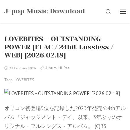
Skip
J-pop Music Download
to
SEARCH
content
LOVEBITES – OUTSTANDING
POWER [FLAC / 24bit Lossless /
WEB] [2026.02.18]
Album
,
Hi-Res
28 February 2026
Tags:
LOVEBITES
オリコン初登場5位を記録した2023年発売の4thアル
バム『ジャッジメント・デイ』以来、3年ぶりのオ
リジナル・フルレングス・アルバム。 (C)RS