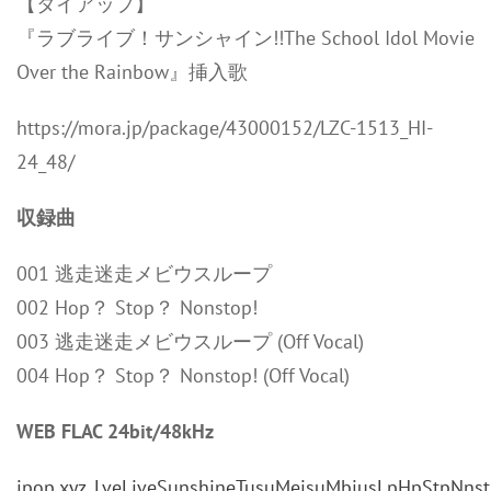
【タイアップ】
『ラブライブ！サンシャイン!!The School Idol Movie
Over the Rainbow』挿入歌
https://mora.jp/package/43000152/LZC-1513_HI-
24_48/
収録曲
001 逃走迷走メビウスループ
002 Hop？ Stop？ Nonstop!
003 逃走迷走メビウスループ (Off Vocal)
004 Hop？ Stop？ Nonstop! (Off Vocal)
WEB FLAC 24bit/48kHz
jpop.xyz_LveLiveSunshineTusuMeisuMbiusLpHpStpNns