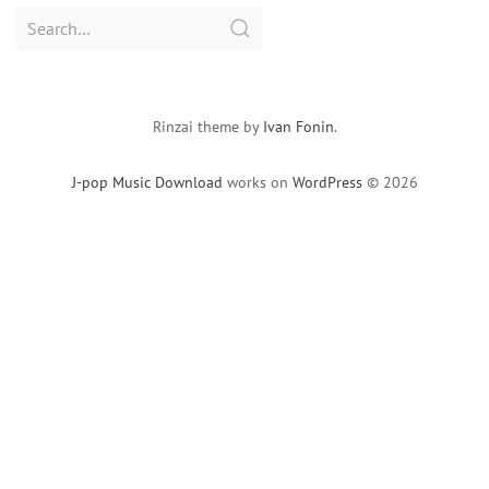
Search
for:
Rinzai theme by
Ivan Fonin
.
J-pop Music Download
works on
WordPress
© 2026