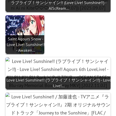
ラブライブ！サンシャイン!! (Love Live! Sunshine!!) -
AiScReam…
Saint Aqours Snow -
Love Live! Sunshine!!
- Awaken…
Love Live! Sunshine!! (ラブライブ！サンシャイン!!) - Love
Live!…