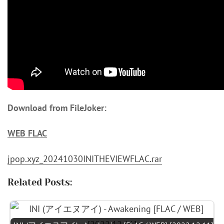
Download from FileJoker:
WEB FLAC
jpop.xyz_20241030INITHEVIEWFLAC.rar
Related Posts: