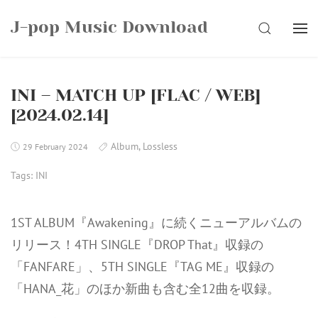
Skip
J-pop Music Download
to
SEARCH
content
INI – MATCH UP [FLAC / WEB]
[2024.02.14]
Album
,
Lossless
29 February 2024
Tags:
INI
1ST ALBUM『Awakening』に続くニューアルバムの
リリース！4TH SINGLE『DROP That』収録の
「FANFARE」、5TH SINGLE『TAG ME』収録の
「HANA_花」のほか新曲も含む全12曲を収録。