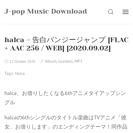
Skip
J-pop Music Download
to
SEARCH
content
halca – 告白バンジージャンプ [FLAC
+ AAC 256 / WEB] [2020.09.02]
Album
,
Lossless
,
MP3
12 October 2020
Tags:
Halca
halca、お借りしたくなる6thアニメタイアップシン
グル
halcaの6thシングルのタイトル楽曲はTVアニメ「彼
女、お借りします」のエンディングテーマ！同作品