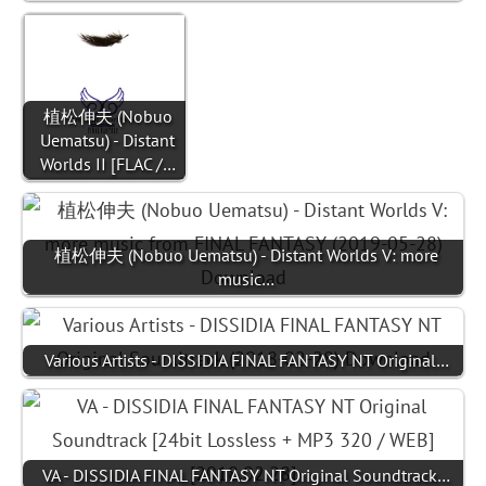
植松伸夫 (Nobuo
Uematsu) - Distant
Worlds II [FLAC /…
植松伸夫 (Nobuo Uematsu) - Distant Worlds V: more
music…
Various Artists - DISSIDIA FINAL FANTASY NT Original…
VA - DISSIDIA FINAL FANTASY NT Original Soundtrack…