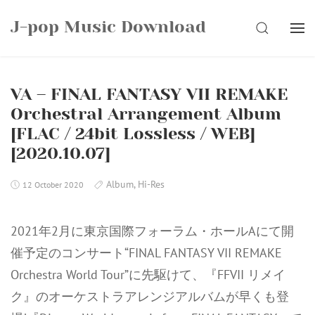
Skip
J-pop Music Download
to
SEARCH
content
VA – FINAL FANTASY VII REMAKE
Orchestral Arrangement Album
[FLAC / 24bit Lossless / WEB]
[2020.10.07]
Album
,
Hi-Res
12 October 2020
2021年2月に東京国際フォーラム・ホールAにて開
催予定のコンサート“FINAL FANTASY VII REMAKE
Orchestra World Tour”に先駆けて、『FFVII リメイ
ク』のオーケストラアレンジアルバムが早くも登