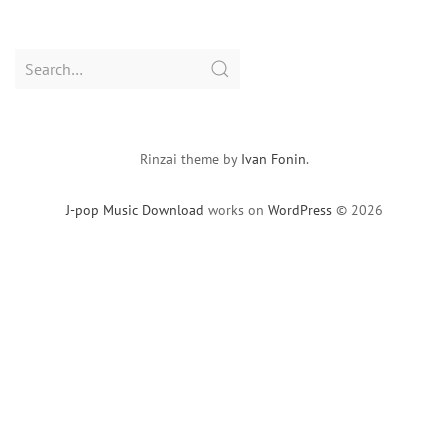
Search
for:
Rinzai theme by
Ivan Fonin
.
J-pop Music Download
works on
WordPress
© 2026