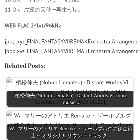
11 Orc- 片翼の天使 −再生−.flac
WEB FLAC 24bit/96kHz
jpop.xyz_FINALFANTASYVIIREMAKErchestralArrangeme
jpop.xyz_FINALFANTASYVIIREMAKErchestralArrangeme
Related Posts:
植松伸夫 (Nobuo Uematsu) - Distant Worlds VI: more
music…
VA - マリーのアトリエ Remake ～ザールブルグの錬金術
士～ オリジナルサウンドトラック…