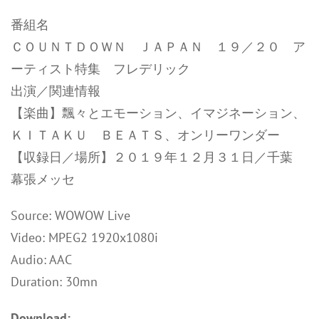
番組名
ＣＯＵＮＴＤＯＷＮ ＪＡＰＡＮ １９／２０ ア
ーティスト特集 フレデリック
出演／関連情報
【楽曲】飄々とエモーション、イマジネーション、
ＫＩＴＡＫＵ ＢＥＡＴＳ、オンリーワンダー
【収録日／場所】２０１９年１２月３１日／千葉
幕張メッセ
Source: WOWOW Live
Video: MPEG2 1920x1080i
Audio: AAC
Duration: 30mn
Download: