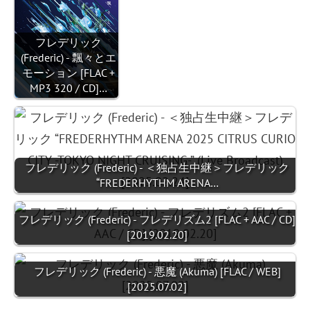
フレデリック
(Frederic) - 飄々とエ
モーション [FLAC +
MP3 320 / CD]…
フレデリック (Frederic) - ＜独占生中継＞フレデリック
“FREDERHYTHM ARENA…
フレデリック (Frederic) - フレデリズム2 [FLAC + AAC / CD]
[2019.02.20]
フレデリック (Frederic) - 悪魔 (Akuma) [FLAC / WEB]
[2025.07.02]