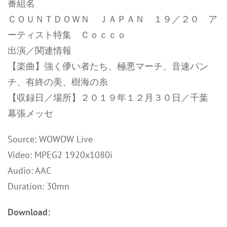
番組名
ＣＯＵＮＴＤＯＷＮ ＪＡＰＡＮ １９／２０ ア
ーティスト特集 Ｃｏｃｃｏ
出演／関連情報
【楽曲】強く儚い者たち、極悪マーチ、音速パン
チ、有終の美、樹海の糸
【収録日／場所】２０１９年１２月３０日／千葉
幕張メッセ
Source: WOWOW Live
Video: MPEG2 1920x1080i
Audio: AAC
Duration: 30mn
Download: