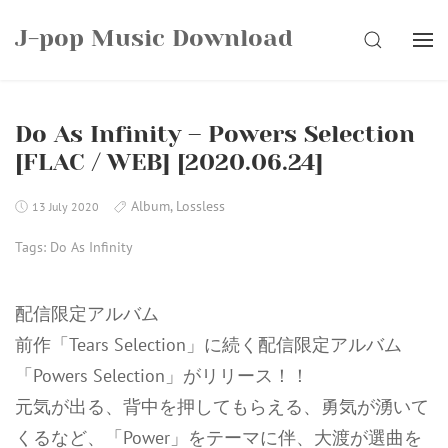
Skip
J-pop Music Download
to
SEARCH
content
Do As Infinity – Powers Selection
[FLAC / WEB] [2020.06.24]
Album
,
Lossless
13 July 2020
Tags:
Do As Infinity
配信限定アルバム
前作「Tears Selection」に続く配信限定アルバム
「Powers Selection」がリリース！！
元気が出る、背中を押してもらえる、勇気が湧いて
くるなど、「Power」をテーマに伴、大渡が選曲を