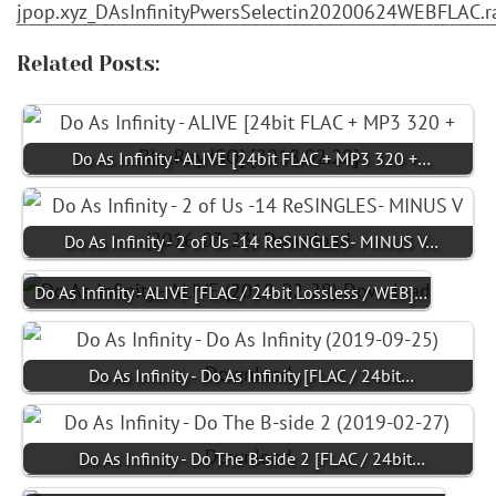
jpop.xyz_DAsInfinityPwersSelectin20200624WEBFLAC.r
Related Posts:
Do As Infinity - ALIVE [24bit FLAC + MP3 320 +…
Do As Infinity - 2 of Us -14 ReSINGLES- MINUS V…
Do As Infinity - ALIVE [FLAC / 24bit Lossless / WEB]…
Do As Infinity - Do As Infinity [FLAC / 24bit…
Do As Infinity - Do The B-side 2 [FLAC / 24bit…