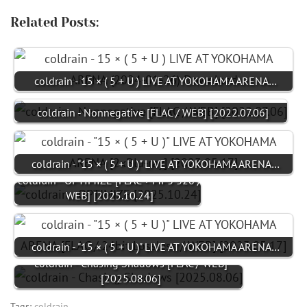
Related Posts:
coldrain - 15 × ( 5 + U ) LIVE AT YOKOHAMA ARENA…
coldrain - Nonnegative [FLAC / WEB] [2022.07.06]
coldrain - "15 × ( 5 + U )" LIVE AT YOKOHAMA ARENA…
coldrain - OPTIMIZE [FLAC + MP3 320 /
WEB] [2025.10.24]
coldrain - "15 × ( 5 + U )" LIVE AT YOKOHAMA ARENA…
coldrain - Chasing Shadows [FLAC / WEB]
[2025.08.06]
Tags:
coldrain