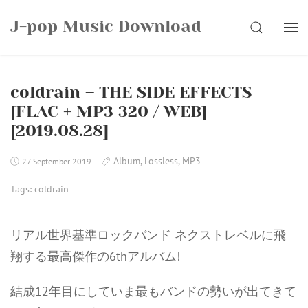
Skip
J-pop Music Download
to
SEARCH
content
coldrain – THE SIDE EFFECTS
[FLAC + MP3 320 / WEB]
[2019.08.28]
Album
,
Lossless
,
MP3
27 September 2019
Tags:
coldrain
リアル世界基準ロックバンド ネクストレベルに飛
翔する最高傑作の6thアルバム!
結成12年目にしていま最もバンドの勢いが出てきて