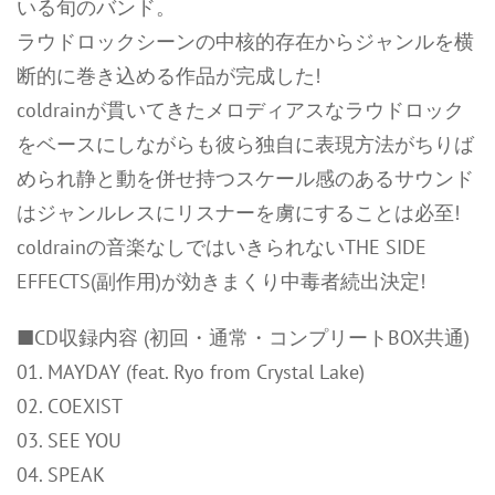
いる旬のバンド。
ラウドロックシーンの中核的存在からジャンルを横
断的に巻き込める作品が完成した!
coldrainが貫いてきたメロディアスなラウドロック
をベースにしながらも彼ら独自に表現方法がちりば
められ静と動を併せ持つスケール感のあるサウンド
はジャンルレスにリスナーを虜にすることは必至!
coldrainの音楽なしではいきられないTHE SIDE
EFFECTS(副作用)が効きまくり中毒者続出決定!
■CD収録内容 (初回・通常・コンプリートBOX共通)
01. MAYDAY (feat. Ryo from Crystal Lake)
02. COEXIST
03. SEE YOU
04. SPEAK