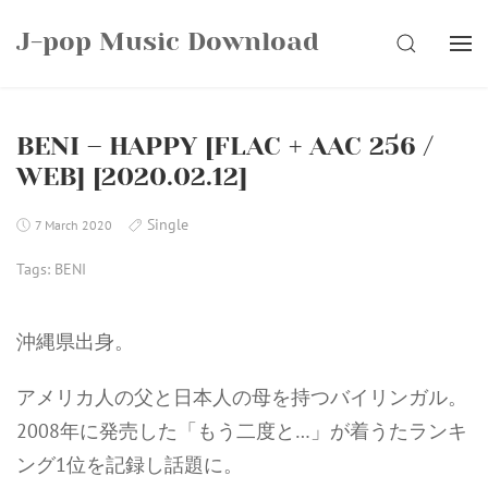
Skip
J-pop Music Download
to
SEARCH
content
BENI – HAPPY [FLAC + AAC 256 /
WEB] [2020.02.12]
Single
7 March 2020
Tags:
BENI
沖縄県出身。
アメリカ人の父と日本人の母を持つバイリンガル。
2008年に発売した「もう二度と…」が着うたランキ
ング1位を記録し話題に。