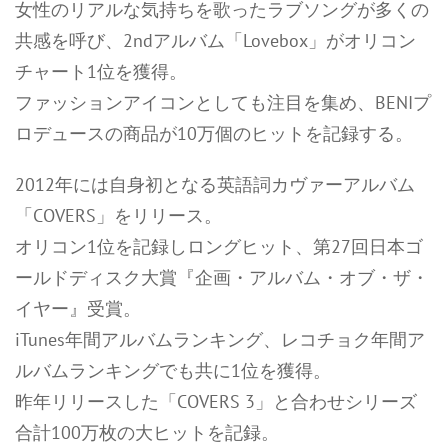
女性のリアルな気持ちを歌ったラブソングが多くの
共感を呼び、2ndアルバム「Lovebox」がオリコン
チャート1位を獲得。
ファッションアイコンとしても注目を集め、BENIプ
ロデュースの商品が10万個のヒットを記録する。
2012年には自身初となる英語詞カヴァーアルバム
「COVERS」をリリース。
オリコン1位を記録しロングヒット、第27回日本ゴ
ールドディスク大賞『企画・アルバム・オブ・ザ・
イヤー』受賞。
iTunes年間アルバムランキング、レコチョク年間ア
ルバムランキングでも共に1位を獲得。
昨年リリースした「COVERS 3」と合わせシリーズ
合計100万枚の大ヒットを記録。