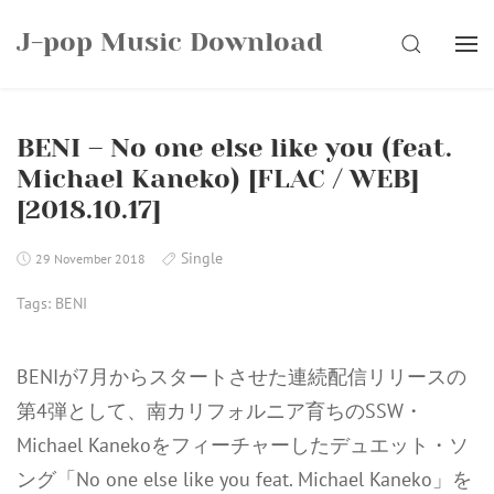
Skip
J-pop Music Download
to
SEARCH
content
BENI – No one else like you (feat.
Michael Kaneko) [FLAC / WEB]
[2018.10.17]
Single
29 November 2018
Tags:
BENI
BENIが7月からスタートさせた連続配信リリースの
第4弾として、南カリフォルニア育ちのSSW・
Michael Kanekoをフィーチャーしたデュエット・ソ
ング「No one else like you feat. Michael Kaneko」を