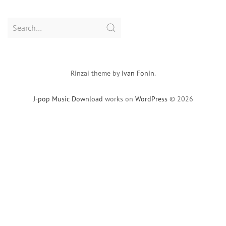
Search
for:
Rinzai theme by
Ivan Fonin
.
J-pop Music Download
works on
WordPress
© 2026