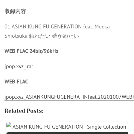
収録内容
01 ASIAN KUNG FU GENERATION feat. Moeka
Shiotsuka 触れたい 確かめたい
WEB FLAC 24bit/96kHz
jpop.xyz_.rar
WEB FLAC
jpop.xyz_ASIANKUNGFUGENERATINfeat.20201007WEBF
Related Posts: