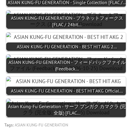
ASIAN KUNG-FU GENERATION - Single Collection [FLAC /…
ASIAN KUNG-FU GENERATION - プラネットフォークス
[FLAC / 24bit…
ASIAN KUNG-FU GENERATION - BEST HIT AKG 2…
ASIAN KUNG-FU GENERATION - フィードバックファイル
(Feedback…
ASIAN KUNG-FU GENERATION - BEST HIT AKG Official…
Asian Kung-Fu Generation - サーフ ブンガク カマクラ (完
全版) [FLAC…
Tags:
ASIAN KUNG-FU GENERATION