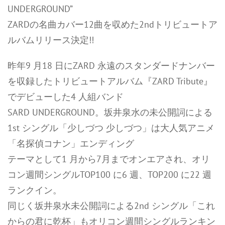
UNDERGROUND”
ZARDの名曲カバー12曲を収めた2ndトリビュートア
ルバムリリース決定!!
昨年9 月18 日にZARD 永遠のスタンダードナンバー
を収録したトリビュートアルバム『ZARD Tribute』
でデビューした4 人組バンド
SARD UNDERGROUND。坂井泉水の未公開詞による
1st シングル「少しづつ 少しづつ」は大人気アニメ
「名探偵コナン」エンディング
テーマとして1 月から7月までオンエアされ、オリ
コン週間シングルTOP100 に6 週、TOP200 に22 週
ランクイン。
同じく坂井泉水未公開詞による2nd シングル「これ
からの君に乾杯」もオリコン週間シングルランキン