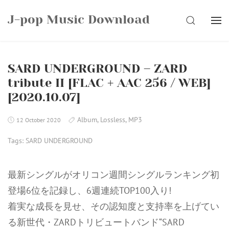
Skip
J-pop Music Download
to
SEARCH
content
SARD UNDERGROUND – ZARD
tribute II [FLAC + AAC 256 / WEB]
[2020.10.07]
Album
,
Lossless
,
MP3
12 October 2020
Tags:
SARD UNDERGROUND
最新シングルがオリコン週間シングルランキング初
登場6位を記録し、6週連続TOP100入り!
着実な成長を見せ、その認知度と支持率を上げてい
る新世代・ZARDトリビュートバンド“SARD