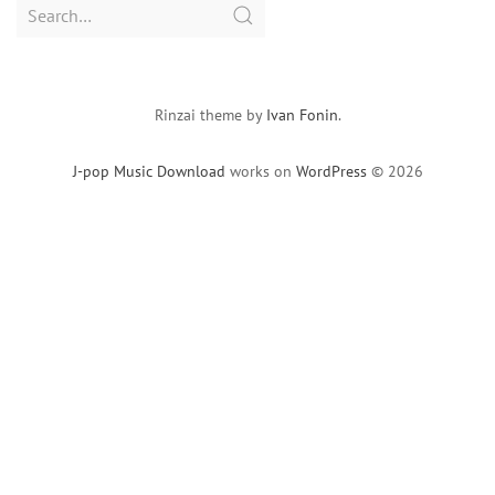
Search
for:
Rinzai theme by
Ivan Fonin
.
J-pop Music Download
works on
WordPress
© 2026