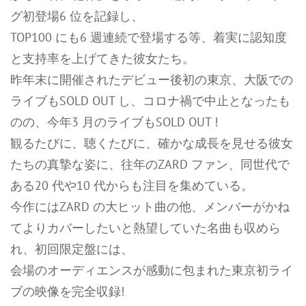
グ初登場6 位を記録し、
TOP100 にも6 週連続で登場する等、着実に認知度
と支持率を上げてきた彼女たち。
昨年末に開催されたデビュー後初の東京、大阪での
ライブもSOLD OUT し、コロナ禍で中止となったも
のの、今年3 月のライブもSOLD OUT !
観るたびに、聴くたびに、確かな成長を見せる彼女
たちの真摯な姿に、往年のZARD ファン、同世代で
ある20 代や10 代からも注目を集めている。
今作にはZARD の大ヒット曲の他、メンバーがかね
てよりカバーしたいと熱望していた名曲も収めら
れ、初回限定盤には、
会場のオーディエンスが感動に包まれた東京初ライ
ブの映像を完全収録!