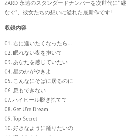
ZARD 永遠のスタンダードナンバーを次世代に“ 継
なぐ”、彼女たちの想いに溢れた最新作です!
収録内容
01. 君に逢いたくなったら…
02. 眠れない夜を抱いて
03. あなたを感じていたい
04. 星のかがやきよ
05. こんなにそばに居るのに
06. 息もできない
07. ハイヒール脱ぎ捨てて
08. Get U’re Dream
09. Top Secret
10. 好きなように踊りたいの