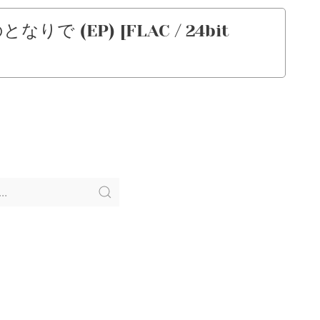
となりで (EP) [FLAC / 24bit