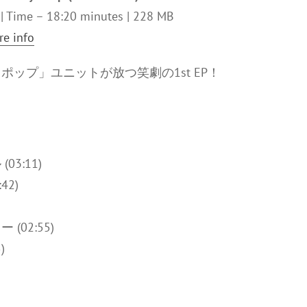
z | Time – 18:20 minutes | 228 MB
e info
ップ」ユニットが放つ笑劇の1st EP！
3:11)
42)
(02:55)
)