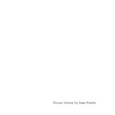
Rinzai theme by
Ivan Fonin
.