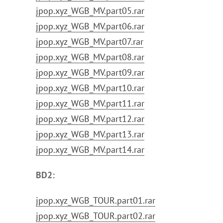
jpop.xyz_WGB_MV.part05.rar
jpop.xyz_WGB_MV.part06.rar
jpop.xyz_WGB_MV.part07.rar
jpop.xyz_WGB_MV.part08.rar
jpop.xyz_WGB_MV.part09.rar
jpop.xyz_WGB_MV.part10.rar
jpop.xyz_WGB_MV.part11.rar
jpop.xyz_WGB_MV.part12.rar
jpop.xyz_WGB_MV.part13.rar
jpop.xyz_WGB_MV.part14.rar
BD2:
jpop.xyz_WGB_TOUR.part01.rar
jpop.xyz_WGB_TOUR.part02.rar