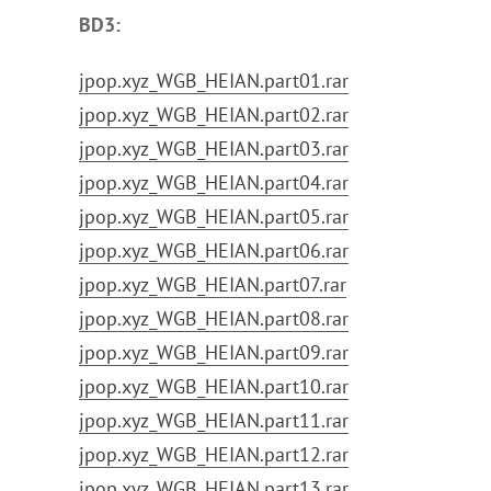
BD3:
jpop.xyz_WGB_HEIAN.part01.rar
jpop.xyz_WGB_HEIAN.part02.rar
jpop.xyz_WGB_HEIAN.part03.rar
jpop.xyz_WGB_HEIAN.part04.rar
jpop.xyz_WGB_HEIAN.part05.rar
jpop.xyz_WGB_HEIAN.part06.rar
jpop.xyz_WGB_HEIAN.part07.rar
jpop.xyz_WGB_HEIAN.part08.rar
jpop.xyz_WGB_HEIAN.part09.rar
jpop.xyz_WGB_HEIAN.part10.rar
jpop.xyz_WGB_HEIAN.part11.rar
jpop.xyz_WGB_HEIAN.part12.rar
jpop.xyz_WGB_HEIAN.part13.rar