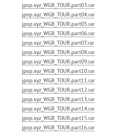
jpop.xyz_WGB_TOUR.part03.rar
jpop.xyz_WGB_TOUR.part04.rar
jpop.xyz_WGB_TOUR.part05.rar
jpop.xyz_WGB_TOUR.part06.rar
jpop.xyz_WGB_TOUR.part07.rar
jpop.xyz_WGB_TOUR.part08.rar
jpop.xyz_WGB_TOUR.part09.rar
jpop.xyz_WGB_TOUR.part10.rar
jpop.xyz_WGB_TOUR.part11.rar
jpop.xyz_WGB_TOUR.part12.rar
jpop.xyz_WGB_TOUR.part13.rar
jpop.xyz_WGB_TOUR.part14.rar
jpop.xyz_WGB_TOUR.part15.rar
jpop.xyz_WGB_TOUR.part16.rar