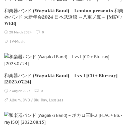
和楽器バンド (Wagakki Band) – Lemino presents 和楽
器バンド 大新年会2024 日本武道館 ～八重ノ翼～ [MKV /
WEB]
28 March 2024
0
TV-Music
和楽器バンド (Wagakki Band) – I vs I [CD + Blu-ray]
[2023.07.24]
2 August 2023
0
,
,
Album
DVD / Blu-Ray
Lossless