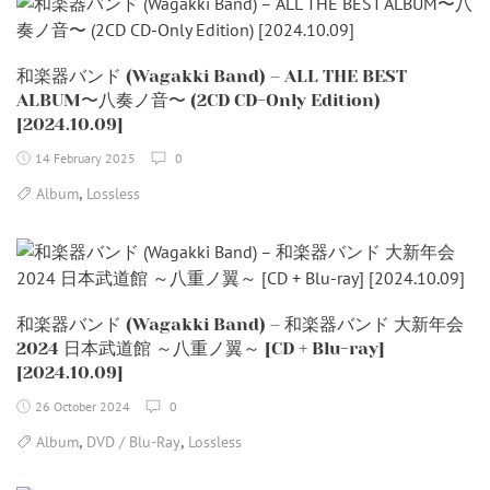
和楽器バンド (Wagakki Band) – ALL THE BEST
ALBUM〜八奏ノ音〜 (2CD CD-Only Edition)
[2024.10.09]
14 February 2025
0
,
Album
Lossless
和楽器バンド (Wagakki Band) – 和楽器バンド 大新年会
2024 日本武道館 ～八重ノ翼～ [CD + Blu-ray]
[2024.10.09]
26 October 2024
0
,
,
Album
DVD / Blu-Ray
Lossless