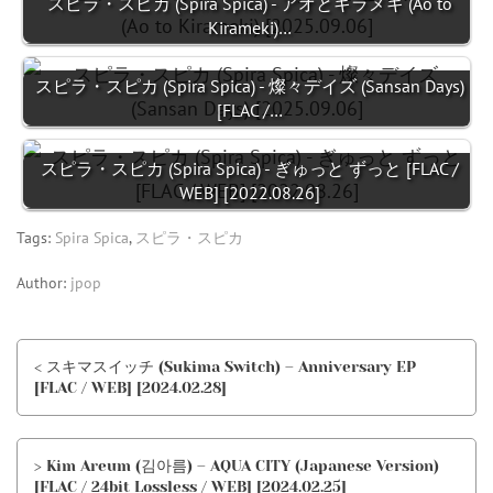
スピラ・スピカ (Spira Spica) - アオとキラメキ (Ao to
Kirameki)…
スピラ・スピカ (Spira Spica) - 燦々デイズ (Sansan Days)
[FLAC /…
スピラ・スピカ (Spira Spica) - ぎゅっと ずっと [FLAC /
WEB] [2022.08.26]
Tags:
Spira Spica
,
スピラ・スピカ
Author:
jpop
< スキマスイッチ (Sukima Switch) – Anniversary EP
[FLAC / WEB] [2024.02.28]
> Kim Areum (김아름) – AQUA CITY (Japanese Version)
[FLAC / 24bit Lossless / WEB] [2024.02.25]