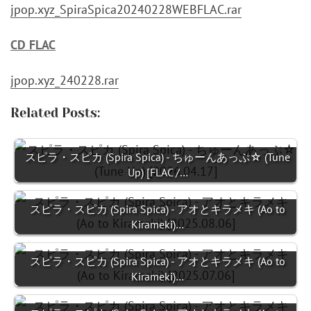
jpop.xyz_SpiraSpica20240228WEBFLAC.rar
CD FLAC
jpop.xyz_240228.rar
Related Posts:
スピラ・スピカ (Spira Spica) - ちゅーんあっぷ☆ (Tune
Up) [FLAC /…
スピラ・スピカ (Spira Spica) - アオとキラメキ (Ao to
Kirameki)…
スピラ・スピカ (Spira Spica) - アオとキラメキ (Ao to
Kirameki)…