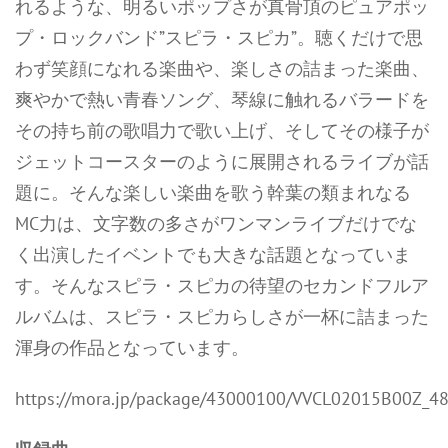
れるような、明るいポップさが真骨頂のピュアポッ
プ・ロックバンド”スピラ・スピカ”。聴くだけで思
わず笑顔になれる楽曲や、楽しさの詰まった楽曲、
爽やかで熱い青春ソング、琴線に触れるバラードを
その持ち前の歌唱力で歌い上げ、そしてその様子が
ジェットコースターのように展開されるライブが話
題に。そんな楽しい楽曲を歌う幹葉の類まれなる
MC力は、文字数の多さがワンマンライブだけでな
く出演したイベントでも大きな話題となっていま
す。そんなスピラ・スピカの待望のセカンドフルア
ルバムは、スピラ・スピカらしさが一杯に詰まった
渾身の作品となっています。
https://mora.jp/package/43000100/VVCL02015B00Z_48