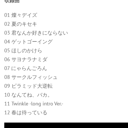
収録曲
01 燦々デイズ
02 夏のキセキ
03 君なんか好きにならない
04 ゲットゴーイング
05 ほしのかけら
06 サヨナラナミダ
07 にゃらんごろん
08 サークルフィッシュ
09 ピラミッド大逆転
10 なんてね、バカ。
11 Twinkle -long intro Ver.-
12 春は待っている