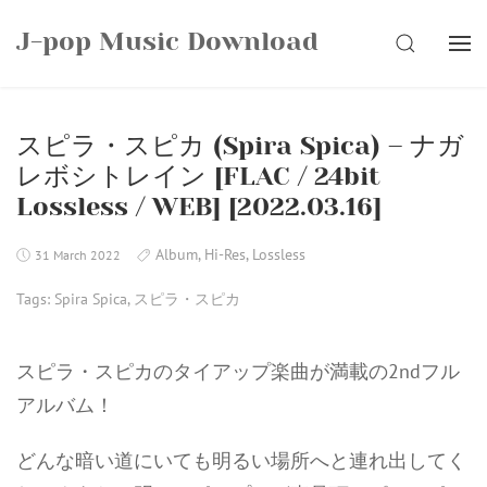
Skip
J-pop Music Download
to
SEARCH
content
スピラ・スピカ (Spira Spica) – ナガ
レボシトレイン [FLAC / 24bit
Lossless / WEB] [2022.03.16]
Album
,
Hi-Res
,
Lossless
31 March 2022
Tags:
Spira Spica
,
スピラ・スピカ
スピラ・スピカのタイアップ楽曲が満載の2ndフル
アルバム！
どんな暗い道にいても明るい場所へと連れ出してく