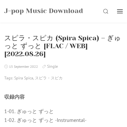
Skip
J-pop Music Download
to
SEARCH
content
スピラ・スピカ (Spira Spica) – ぎゅ
っと ずっと [FLAC / WEB]
[2022.08.26]
Single
15 September 2022
Tags:
Spira Spica
,
スピラ・スピカ
収録内容
1-01. ぎゅっと ずっと
1-02. ぎゅっと ずっと -Instrumental-