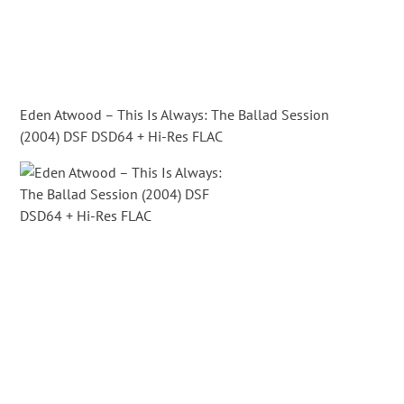
Eden Atwood – This Is Always: The Ballad Session
(2004) DSF DSD64 + Hi-Res FLAC