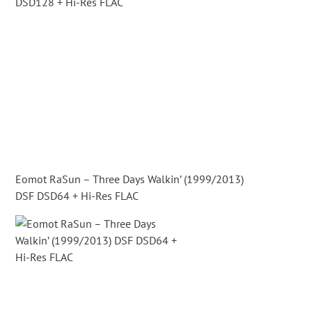
Eomot RaSun – Three Days Walkin’ (1999/2013)
DSF DSD64 + Hi-Res FLAC