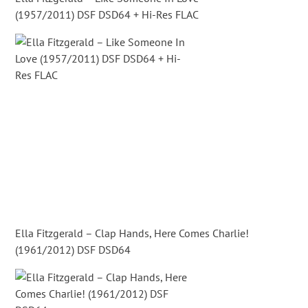
(1957/2011) DSF DSD64 + Hi-Res FLAC
Ella Fitzgerald – Clap Hands, Here Comes Charlie!
(1961/2012) DSF DSD64