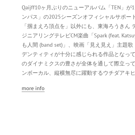
Qaijff10ヶ月ぶりのニューアルバム「TEN」
ンパス」の2025シーズンオフィシャルサポー
「掴まえろ頂点を」以外にも、東海ろうきん テレビ
ジニアリングテレビCM楽曲「Spark (feat. Kat
も人間 (band set)」、映画「見え見え」主題歌
デンティティが十分に感じられる作品となって
のダイナミクスの豊さが全体を通して際立っ
ンボーカル、縦横無尽に躍動するウチダアキ
more info