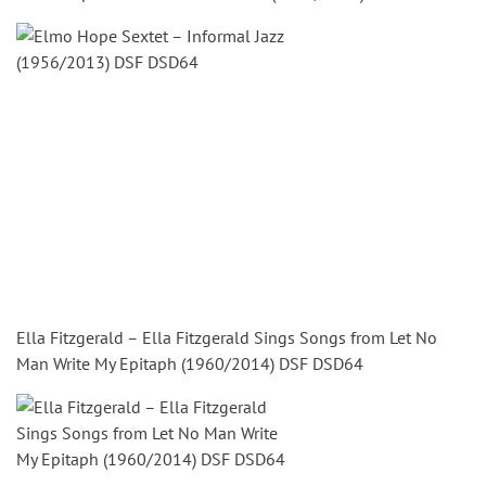
Ella Fitzgerald – Ella Fitzgerald Sings Songs from Let No
Man Write My Epitaph (1960/2014) DSF DSD64