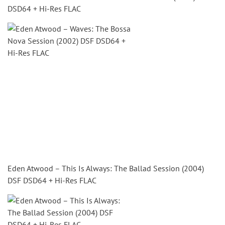
DSD64 + Hi-Res FLAC
Eden Atwood – This Is Always: The Ballad Session (2004)
DSF DSD64 + Hi-Res FLAC