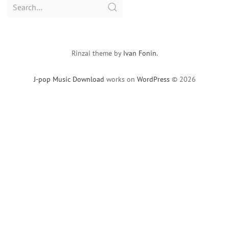
Search
for:
Rinzai theme by
Ivan Fonin
.
J-pop Music Download
works on
WordPress
© 2026