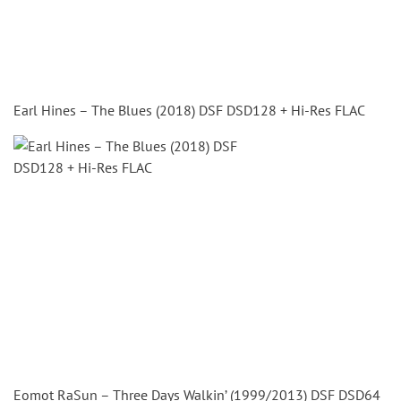
Earl Hines – The Blues (2018) DSF DSD128 + Hi-Res FLAC
Eomot RaSun – Three Days Walkin’ (1999/2013) DSF DSD64