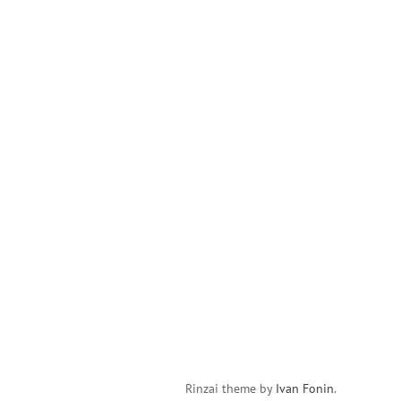
Rinzai theme by
Ivan Fonin
.