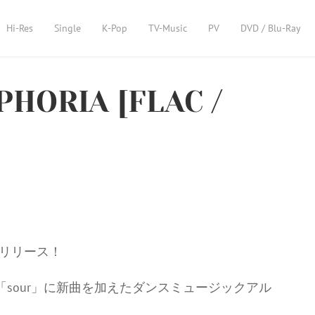
Hi-Res
Single
K-Pop
TV-Music
PV
DVD / Blu-Ray
PHORIA [FLAC /
」をリリース！
」「sour」に新曲を加えたダンスミュージックアル