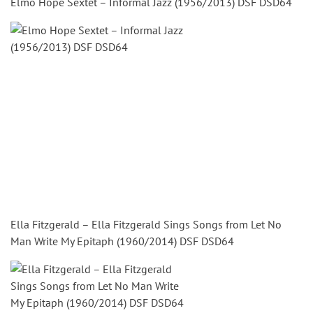
Elmo Hope Sextet – Informal Jazz (1956/2013) DSF DSD64
Ella Fitzgerald – Ella Fitzgerald Sings Songs from Let No
Man Write My Epitaph (1960/2014) DSF DSD64