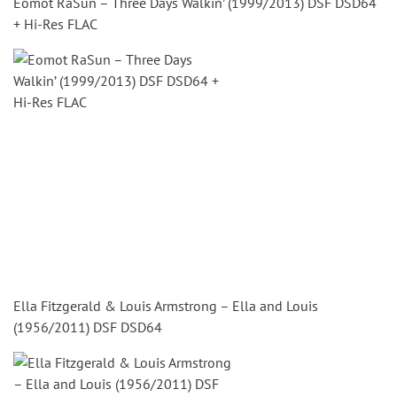
Eomot RaSun – Three Days Walkin’ (1999/2013) DSF DSD64
+ Hi-Res FLAC
Ella Fitzgerald & Louis Armstrong – Ella and Louis
(1956/2011) DSF DSD64