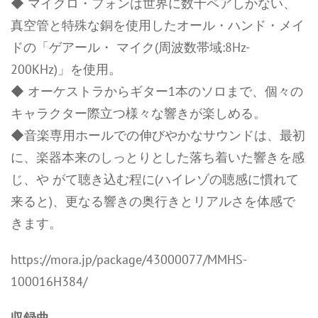
◆ マイクロ・フォンは世界に数十ペアしかない、
真空管と特殊な銅を使用したオール・ハンド・メイ
ドの「ゲアール・ マイク(周波数帯域:8Hz-
200KHz)」を使用。
◆ オーケストラからギター1本のソロまで、個々の
キャラクター際立つ様々な響きが楽しめる。
◆音楽専用ホールでの伸びやかなサウンドは、最初
に、楽器本来のしっとりとした落ち着いた響きを感
じ、や がて聴き込む程に(ハイレゾの聴感に慣れて
来ると)、更なる響きの奥行きとリアルさを体感で
きます。
https://mora.jp/package/43000077/MMHS-
100016H384/
収録曲