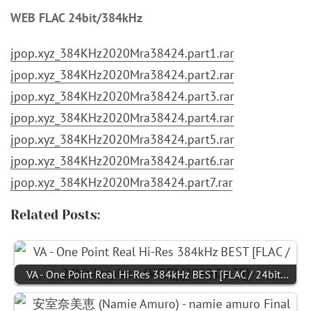
WEB FLAC 24bit/384kHz
jpop.xyz_384KHz2020Mra38424.part1.rar
jpop.xyz_384KHz2020Mra38424.part2.rar
jpop.xyz_384KHz2020Mra38424.part3.rar
jpop.xyz_384KHz2020Mra38424.part4.rar
jpop.xyz_384KHz2020Mra38424.part5.rar
jpop.xyz_384KHz2020Mra38424.part6.rar
jpop.xyz_384KHz2020Mra38424.part7.rar
Related Posts:
VA - One Point Real Hi-Res 384kHz BEST [FLAC / 24bit…