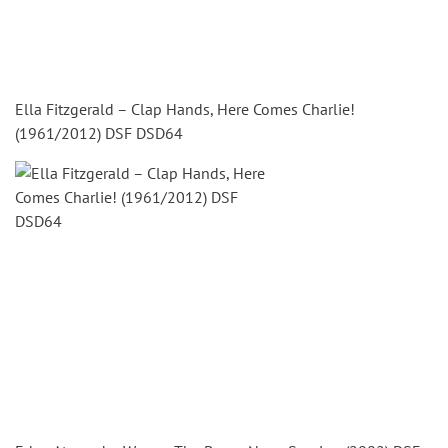
Ella Fitzgerald – Clap Hands, Here Comes Charlie!
(1961/2012) DSF DSD64