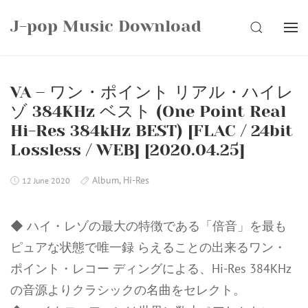
Skip
J-pop Music Download
to
SEARCH
content
VA – ワン・ポイント リアル・ハイレ
ゾ 384KHz ベスト (One Point Real
Hi-Res 384kHz BEST) [FLAC / 24bit
Lossless / WEB] [2020.04.25]
Album
,
Hi-Res
12 June 2020
◆ ハイ・レゾの最大の特徴である「倍音」を最も
ピュアな状態で唯一録 らえることの出来るワン・
ポイント・レコー ディングによる、Hi-Res 384KHz
の音源よりクラシックの名曲をセレクト。