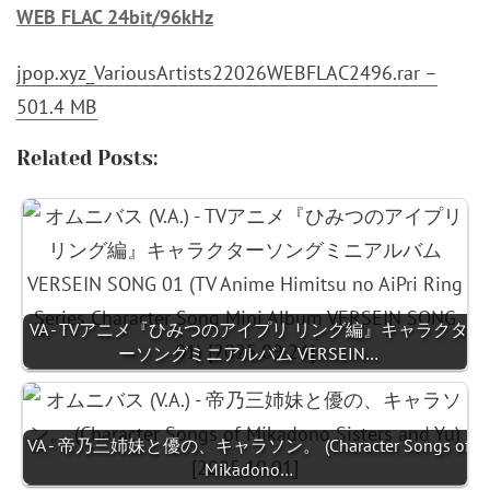
WEB FLAC 24bit/96kHz
jpop.xyz_VariousArtists22026WEBFLAC2496.rar –
501.4 MB
Related Posts:
VA - TVアニメ『ひみつのアイプリ リング編』キャラクタ
ーソングミニアルバム VERSEIN…
VA - 帝乃三姉妹と優の、キャラソン。 (Character Songs of
Mikadono…