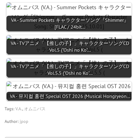
VA - Summer Pockets キャラクターソング『Shimmer』
[FLAC / 24bit…
VA - TVアニメ「【推しの子】」キャラクターソングCD
Vol.5 ("Oshi no Ko"…
VA - TVアニメ「【推しの子】」キャラクターソングCD
Vol.5.5 ("Oshi no Ko"…
VA - 뮤지컬 홍련 Special OST 2026 (Musical Hongryeon…
Tags:
V.A.
,
オムニバス
Author:
jpop