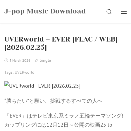
Skip
J-pop Music Download
to
SEARCH
content
UVERworld – EVER [FLAC / WEB]
[2026.02.25]
Single
5 March 2026
Tags:
UVERworld
“勝ちたい”と願い、挑戦するすべての人へ
「EVER」はテレビ東京系ミラノ五輪テーマソング!
カップリングには12月12日～公開の映画25 to