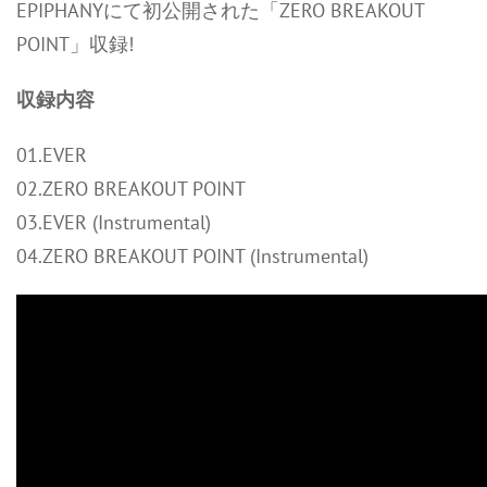
EPIPHANYにて初公開された「ZERO BREAKOUT
POINT」収録!
収録内容
01.EVER
02.ZERO BREAKOUT POINT
03.EVER (Instrumental)
04.ZERO BREAKOUT POINT (Instrumental)