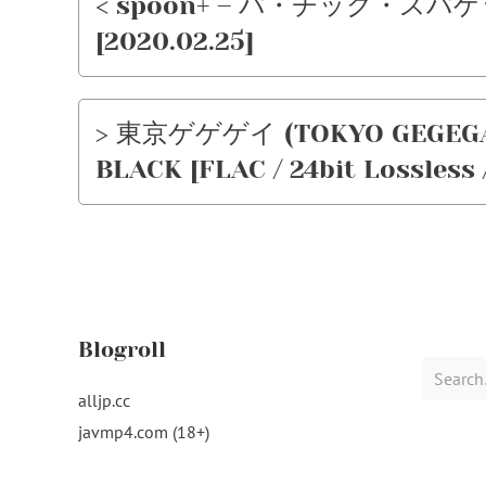
< spoon+ – パ・チック・スパゲッティ
[2020.02.25]
> 東京ゲゲゲイ (TOKYO GEG
BLACK [FLAC / 24bit Lossless 
Blogroll
Search
for:
alljp.cc
javmp4.com (18+)