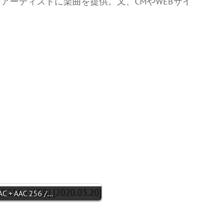
アーティストに楽曲を提供。又、CMやWEBサイ
AC + AAC 256 /…