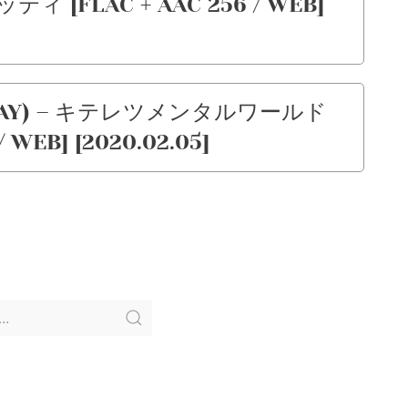
 [FLAC + AAC 256 / WEB]
EGAY) – キテレツメンタルワールド
/ WEB] [2020.02.05]