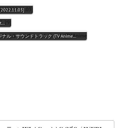
[2022.11.03]
it…
ジナル・サウンドトラック (TV Anime…