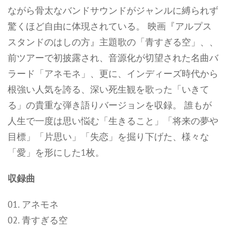
ながら骨太なバンドサウンドがジャンルに縛られず
驚くほど自由に体現されている。 映画『アルプス
スタンドのはしの方』主題歌の「青すぎる空」、、
前ツアーで初披露され、音源化が切望された名曲バ
ラード「アネモネ」、更に、インディーズ時代から
根強い人気を誇る、深い死生観を歌った「いきて
る」の貴重な弾き語りバージョンを収録。 誰もが
人生で一度は思い悩む「生きること」「将来の夢や
目標」「片思い」「失恋」を掘り下げた、様々な
「愛」を形にした1枚。
収録曲
01. アネモネ
02. 青すぎる空