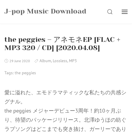
Skip
J-pop Music Download
to
SEARCH
content
the peggies – アネモネEP [FLAC +
MP3 320 / CD] [2020.04.08]
Album
,
Lossless
,
MP3
29 June 2020
Tags:
the peggies
愛に溢れた、エモドラマティックな私たちの共感シ
グナル。
the peggies メジャーデビュー3周年！約10ヶ月ぶ
り、待望のパッケージリリース。北澤ゆうほの紡ぐ
ラブソングはどこまでも突き抜け、ガーリーであり