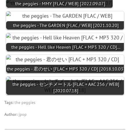
the peggies - MMY [FLAC / WEB] [2022.09.07]
the peggies - The GARDEN [FLAC / WEB] [2021.10.20]
the peggies - Hell like Heaven [FLAC + MP3 320 / CD]…
the peggies - 君のせい [FLAC + MP3 320 / CD] [2018.10.03]
the peggies - センチメートル [FLAC + AAC 256 / WEB]
[2020.07.18]
Tags:
the peggies
Author:
jpop