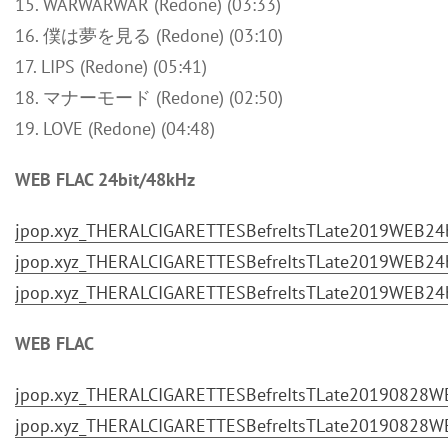
15. WARWARWAR (Redone) (03:33)
16. 僕は夢を見る (Redone) (03:10)
17. LIPS (Redone) (05:41)
18. マナーモード (Redone) (02:50)
19. LOVE (Redone) (04:48)
WEB FLAC 24bit/48kHz
jpop.xyz_THERALCIGARETTESBefreItsTLate2019WEB24bi
jpop.xyz_THERALCIGARETTESBefreItsTLate2019WEB24bi
jpop.xyz_THERALCIGARETTESBefreItsTLate2019WEB24bi
WEB FLAC
jpop.xyz_THERALCIGARETTESBefreItsTLate20190828WE
jpop.xyz_THERALCIGARETTESBefreItsTLate20190828WE