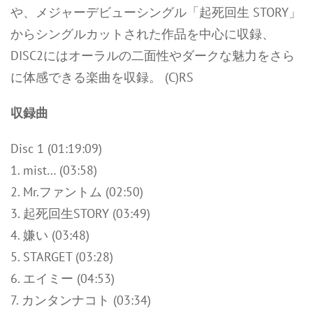
や、メジャーデビューシングル「起死回生 STORY」
からシングルカットされた作品を中心に収録、
DISC2にはオーラルの二面性やダークな魅力をさら
に体感できる楽曲を収録。 (C)RS
収録曲
Disc 1 (01:19:09)
1. mist… (03:58)
2. Mr.ファントム (02:50)
3. 起死回生STORY (03:49)
4. 嫌い (03:48)
5. STARGET (03:28)
6. エイミー (04:53)
7. カンタンナコト (03:34)