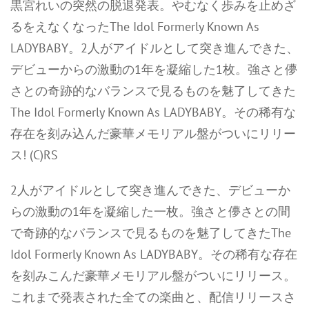
黒宮れいの突然の脱退発表。やむなく歩みを止めざ
るをえなくなったThe Idol Formerly Known As
LADYBABY。2人がアイドルとして突き進んできた、
デビューからの激動の1年を凝縮した1枚。強さと儚
さとの奇跡的なバランスで見るものを魅了してきた
The Idol Formerly Known As LADYBABY。その稀有な
存在を刻み込んだ豪華メモリアル盤がついにリリー
ス! (C)RS
2人がアイドルとして突き進んできた、デビューか
らの激動の1年を凝縮した一枚。強さと儚さとの間
で奇跡的なバランスで見るものを魅了してきたThe
Idol Formerly Known As LADYBABY。その稀有な存在
を刻みこんだ豪華メモリアル盤がついにリリース。
これまで発表された全ての楽曲と、配信リリースさ