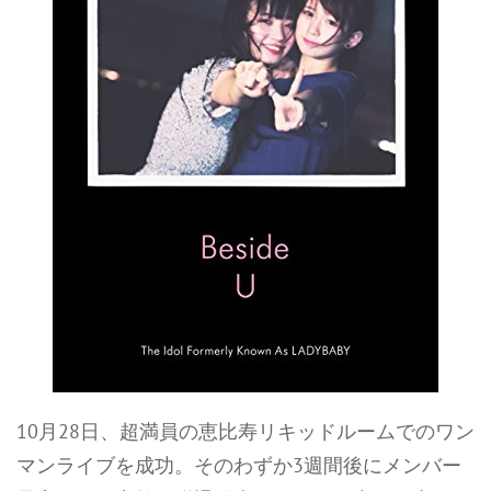
10月28日、超満員の恵比寿リキッドルームでのワン
マンライブを成功。そのわずか3週間後にメンバー