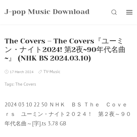
Skip
J-pop Music Download
to
SEARCH
content
The Covers – The Covers『ユーミ
ン・ナイト2024! 第2夜~90年代名曲
~』 (NHK BS 2024.03.10)
TV-Music
17 March 2024
Tags:
The Covers
2024 03 10 22 50 ＮＨＫ ＢＳ Ｔｈｅ Ｃｏｖｅ
ｒｓ ユーミン・ナイト２０２４！ 第２夜～９０
年代名曲～[字].ts 3.78 GB