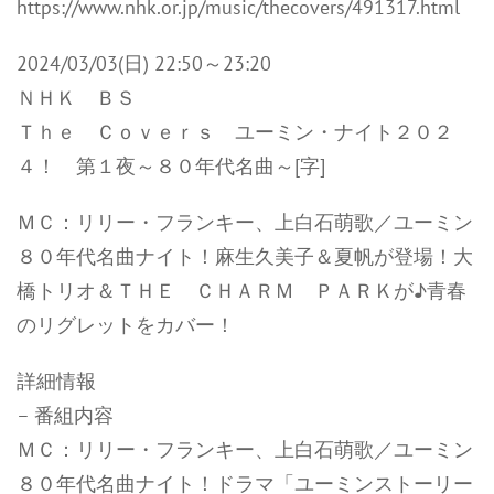
https://www.nhk.or.jp/music/thecovers/491317.html
2024/03/03(日) 22:50～23:20
ＮＨＫ ＢＳ
Ｔｈｅ Ｃｏｖｅｒｓ ユーミン・ナイト２０２
４！ 第１夜～８０年代名曲～[字]
ＭＣ：リリー・フランキー、上白石萌歌／ユーミン
８０年代名曲ナイト！麻生久美子＆夏帆が登場！大
橋トリオ＆ＴＨＥ ＣＨＡＲＭ ＰＡＲＫが♪青春
のリグレットをカバー！
詳細情報
– 番組内容
ＭＣ：リリー・フランキー、上白石萌歌／ユーミン
８０年代名曲ナイト！ドラマ「ユーミンストーリー