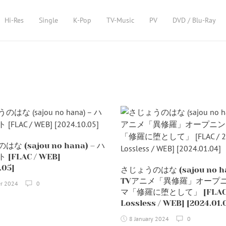
Hi-Res
Single
K-Pop
TV-Music
PV
DVD / Blu-Ray
な (sajou no hana) – ハ
[FLAC / WEB]
.05]
さじょうのはな (sajou no ha
TVアニメ「異修羅」オープ
er 2024
0
マ「修羅に堕として」 [FLAC /
Lossless / WEB] [2024.01.
8 January 2024
0