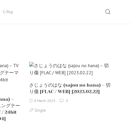
SEARCH
C-Pop
さじょうのはな (sajou no hana) – 切
り傷 [FLAC / WEB] [2023.02.22]
na) –
8 March 2023
0
ニングテー
Single
 24bit
04]