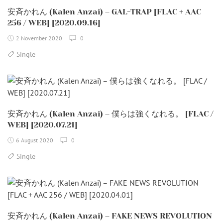
安斉かれん (Kalen Anzai) – GAL-TRAP [FLAC + AAC
256 / WEB] [2020.09.16]
2 November 2020
0
Single
安斉かれん (Kalen Anzai) – 僕らは強くなれる。 [FLAC /
WEB] [2020.07.21]
6 August 2020
0
Single
安斉かれん (Kalen Anzai) – FAKE NEWS REVOLUTION