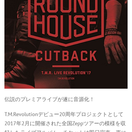
伝説のプレミアライブが遂に音源化！
T.M.Revolutionデビュー20周年プロジェクトとして
2017年2月に開催された全国Zeppツアーの模様を収