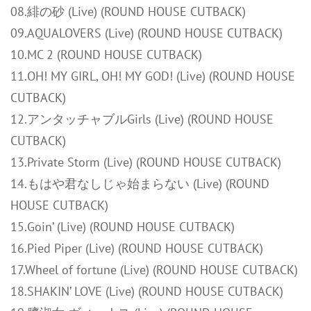
08.緋の砂 (Live) (ROUND HOUSE CUTBACK)
09.AQUALOVERS (Live) (ROUND HOUSE CUTBACK)
10.MC 2 (ROUND HOUSE CUTBACK)
11.OH! MY GIRL, OH! MY GOD! (Live) (ROUND HOUSE
CUTBACK)
12.アンタッチャブルGirls (Live) (ROUND HOUSE
CUTBACK)
13.Private Storm (Live) (ROUND HOUSE CUTBACK)
14.もはや君なしじゃ始まらない (Live) (ROUND
HOUSE CUTBACK)
15.Goin’ (Live) (ROUND HOUSE CUTBACK)
16.Pied Piper (Live) (ROUND HOUSE CUTBACK)
17.Wheel of fortune (Live) (ROUND HOUSE CUTBACK)
18.SHAKIN’ LOVE (Live) (ROUND HOUSE CUTBACK)